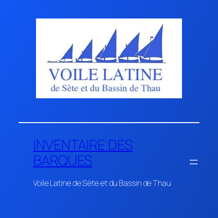
Aller
au
contenu
INVENTAIRE DES
BARQUES
Voile Latine de Sète et du Bassin de Thau