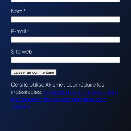
Nom
*
E-mail
*
Site web
Ce site utilise Akismet pour réduire les
indésirables.
En savoir plus sur la façon dont
les données de vos commentaires sont
traitées
.