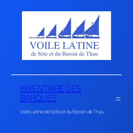
Aller
au
contenu
INVENTAIRE DES
BARQUES
Voile Latine de Sète et du Bassin de Thau