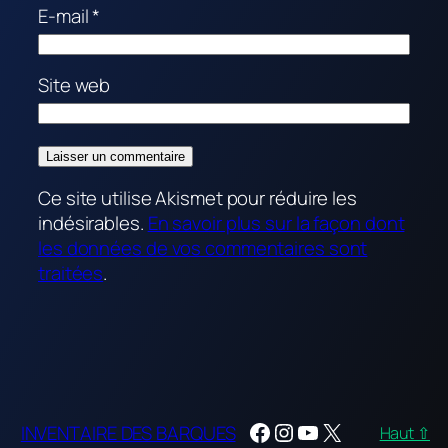
E-mail
*
Site web
Ce site utilise Akismet pour réduire les
indésirables.
En savoir plus sur la façon dont
les données de vos commentaires sont
traitées
.
Facebook
Instagram
YouTube
X
INVENTAIRE DES BARQUES
Haut ⇧