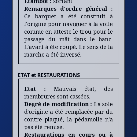
Etambot :
sortant
Remarques d'ordre général :
Ce barquet a été construit à
l'origine pour naviguer à la voile
comme en atteste le trou pour le
passage du mât dans le banc.
L'avant à éte coupé. Le sens de la
marche a été inversé.
ETAT et RESTAURATIONS
Etat :
Mauvais état, des
membrures sont cassées.
Degré de modification :
La sole
d'origine a été remplacée par du
contre plaqué, la pédamolle n'a
pas été remise.
Restaurations en cours ou à