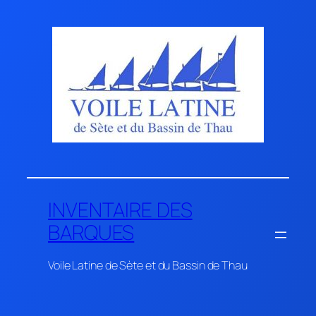
Aller
au
contenu
INVENTAIRE DES
BARQUES
Voile Latine de Sète et du Bassin de Thau