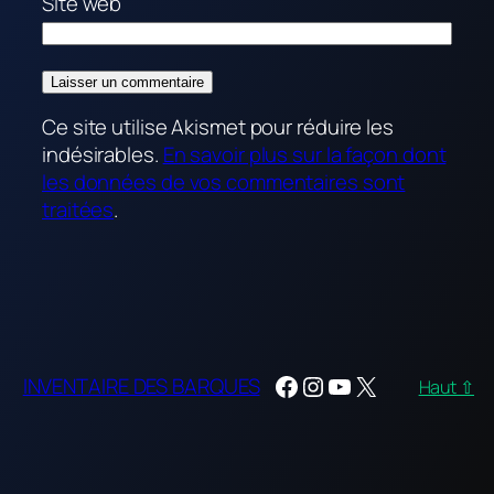
Site web
Ce site utilise Akismet pour réduire les
indésirables.
En savoir plus sur la façon dont
les données de vos commentaires sont
traitées
.
Facebook
Instagram
YouTube
X
INVENTAIRE DES BARQUES
Haut ⇧