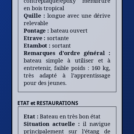
contreplaqué/époxy membrure
en bois tropical
Quille :
longue avec une dérive
relevable
Pontage :
bateau ouvert
Etrave :
sortante
Etambot :
sortant
Remarques d'ordre général :
bateau simple à utiliser et à
entretenir, faible poids : 160 kg,
très adapté à l’apprentissage
pour des jeunes.
ETAT et RESTAURATIONS
Etat :
Bateau en très bon état
Situation actuelle :
il navigue
principalement sur l’étang de