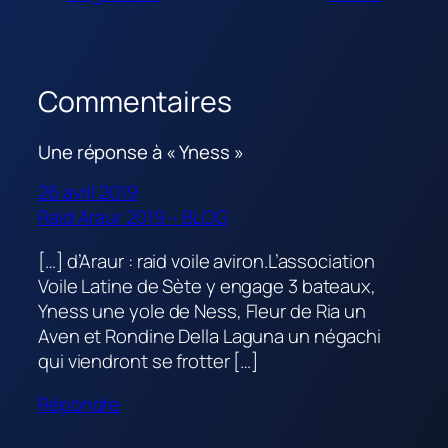
Commentaires
Une réponse à « Yness »
26 avril 2019
Raid Araur 2019 – BLOG
[…] d’Araur : raid voile aviron.L’association
Voile Latine de Sète y engage 3 bateaux,
Yness une yole de Ness, Fleur de Ria un
Aven et Rondine Della Laguna un négachi
qui viendront se frotter […]
Répondre