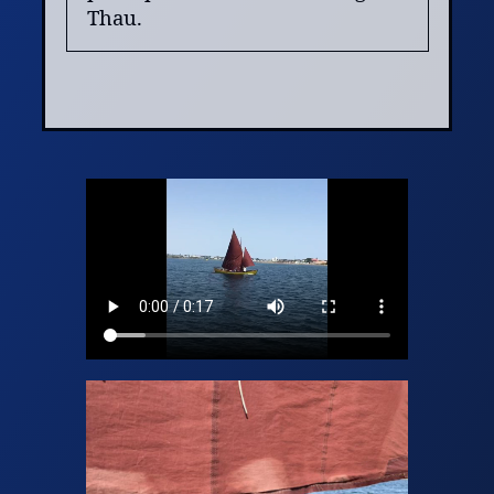
Thau.