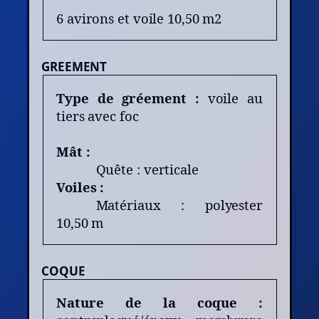
6 avirons et voile 10,50 m2
GREEMENT
Type de gréement :
voile au
tiers avec foc
Mât :
Quête : verticale
Voiles :
Matériaux : polyester
10,50 m
COQUE
Nature de la coque :