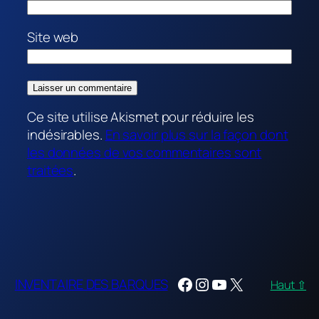
Site web
Ce site utilise Akismet pour réduire les
indésirables.
En savoir plus sur la façon dont
les données de vos commentaires sont
traitées
.
Facebook
Instagram
YouTube
X
INVENTAIRE DES BARQUES
Haut ⇧