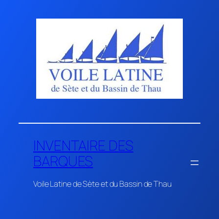
Aller
au
contenu
INVENTAIRE DES
BARQUES
Voile Latine de Sète et du Bassin de Thau