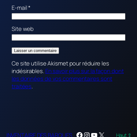
E-mail
*
Site web
Ce site utilise Akismet pour réduire les
indésirables.
En savoir plus sur la façon dont
les données de vos commentaires sont
traitées
.
Facebook
Instagram
YouTube
X
INVENTAIRE DES BARQUES
Haut ⇧