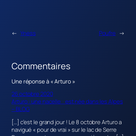
←
Yness
Poufre
→
Commentaires
Une réponse à « Arturo »
26 octobre 2020
Arturo : une nacelle est née dans les Alpes
– BLOG
[…] c’est le grand jour ! Le 8 octobre Arturo a
navigué « pour de vrai » sur le lac de Serre