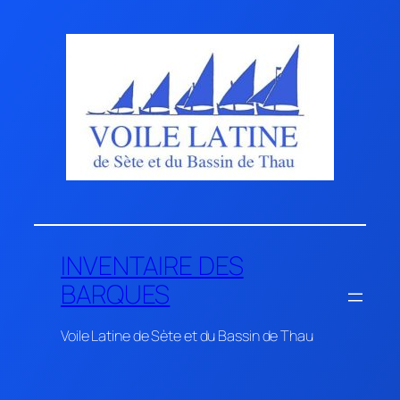
Aller
au
contenu
INVENTAIRE DES
BARQUES
Voile Latine de Sète et du Bassin de Thau