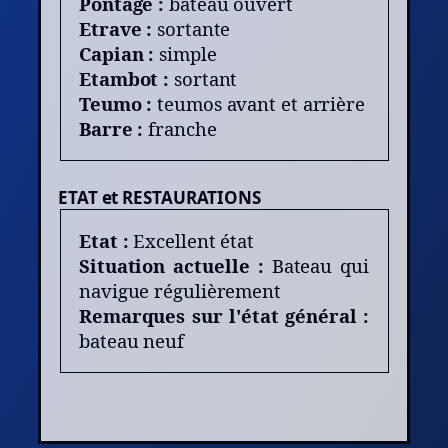
Pontage :
bateau ouvert
Etrave :
sortante
Capian :
simple
Etambot :
sortant
Teumo :
teumos avant et arrière
Barre :
franche
ETAT et RESTAURATIONS
Etat :
Excellent état
Situation actuelle :
Bateau qui
navigue régulièrement
Remarques sur l'état général :
bateau neuf