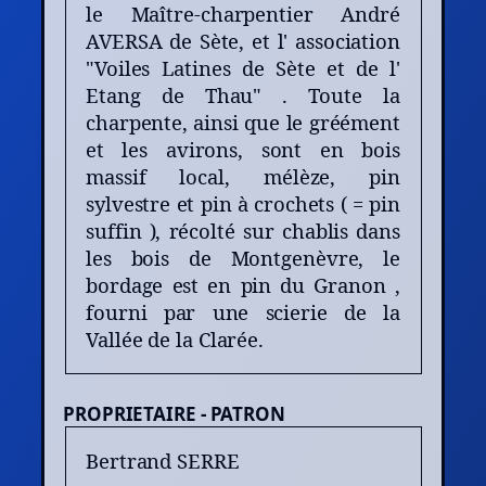
le Maître-charpentier André
AVERSA de Sète, et l' association
"Voiles Latines de Sète et de l'
Etang de Thau" . Toute la
charpente, ainsi que le gréément
et les avirons, sont en bois
massif local, mélèze, pin
sylvestre et pin à crochets ( = pin
suffin ), récolté sur chablis dans
les bois de Montgenèvre, le
bordage est en pin du Granon ,
fourni par une scierie de la
Vallée de la Clarée.
PROPRIETAIRE - PATRON
Bertrand SERRE