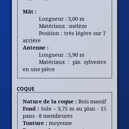
Mât :
Longueur : 3,00 m
Matériaux : mélèze
Position : très légère sur l'
arrière
Antenne :
Longueur : 5,90 m
Matériaux : pin sylvestre
en une pièce
COQUE
Nature de la coque :
Bois massif
Fond :
Sole – 3,75 m au plan - 15
pans - 8 membrures
Tonture :
moyenne