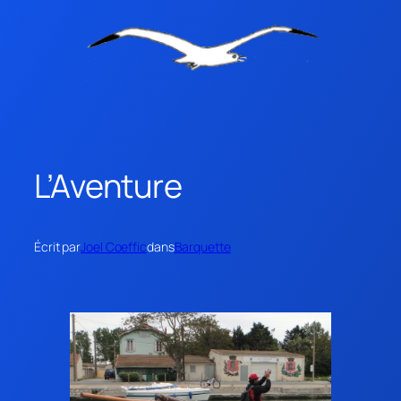
L’Aventure
Écrit par
Joel Coeffic
dans
Barquette