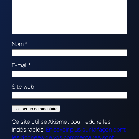
Nom
*
E-mail
*
Site web
Ce site utilise Akismet pour réduire les
indésirables.
En savoir plus sur la façon dont
les données de vos commentaires sont