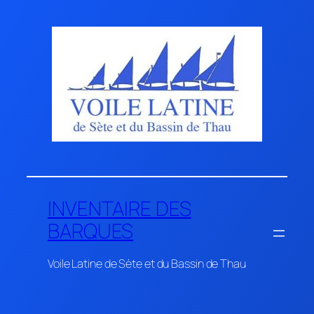
Aller
au
contenu
INVENTAIRE DES
BARQUES
Voile Latine de Sète et du Bassin de Thau