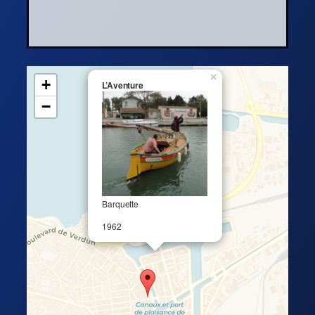
×
+
L’Aventure
−
Barquette
1962