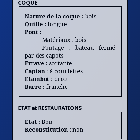
COQUE
Nature de la coque :
bois
Quille :
longue
Pont :
Matériaux : bois
Pontage : bateau fermé
par des capots
Etrave :
sortante
Capian :
à couillettes
Etambot :
droit
Barre :
franche
ETAT et RESTAURATIONS
Etat :
Bon
Reconstitution :
non