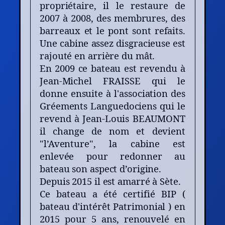
propriétaire, il le restaure de
2007 à 2008, des membrures, des
barreaux et le pont sont refaits.
Une cabine assez disgracieuse est
rajouté en arrière du mât.
En 2009 ce bateau est revendu à
Jean-Michel FRAISSE qui le
donne ensuite à l'association des
Gréements Languedociens qui le
revend à Jean-Louis BEAUMONT
il change de nom et devient
"l’Aventure", la cabine est
enlevée pour redonner au
bateau son aspect d’origine.
Depuis 2015 il est amarré à Sète.
Ce bateau a été certifié BIP (
bateau d'intérêt Patrimonial ) en
2015 pour 5 ans, renouvelé en