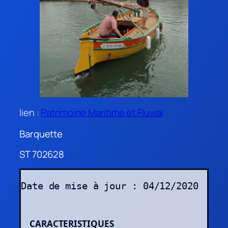
lien :
Patrimoine Maritime et Fluvial
Barquette
ST 702628
Date de mise à jour : 04/12/2020
CARACTERISTIQUES