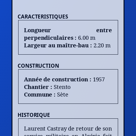
CARACTERISTIQUES
Longueur entre
perpendiculaires :
6.00 m
Largeur au maître-bau :
2.20 m
CONSTRUCTION
Année de construction :
1957
Chantier :
Stento
Commune :
Sète
HISTORIQUE
Laurent Castray de retour de son
service militaire en Algérie fait