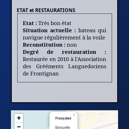
ETAT et RESTAURATIONS
Etat :
Très bon état
Situation actuelle :
bateau qui
navigue régulièrement à la voile
Reconstitution :
non
Degré de restauration :
Restaurée en 2010 à l'Association
des Grééments Languedociens
de Frontignan
×
+
Françoise
−
Barquette