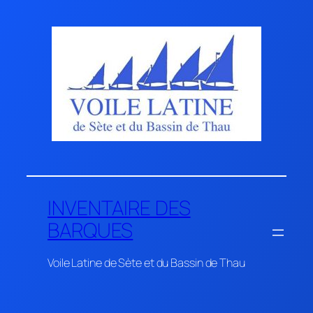
Aller
au
contenu
INVENTAIRE DES
BARQUES
Voile Latine de Sète et du Bassin de Thau