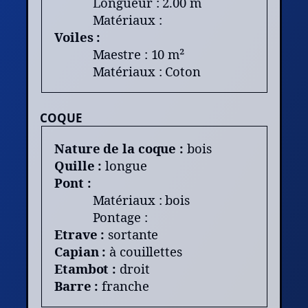
Longueur : 2.00 m
Matériaux :
Voiles :
Maestre : 10 m²
Matériaux : Coton
COQUE
Nature de la coque :
bois
Quille :
longue
Pont :
Matériaux : bois
Pontage :
Etrave :
sortante
Capian :
à couillettes
Etambot :
droit
Barre :
franche