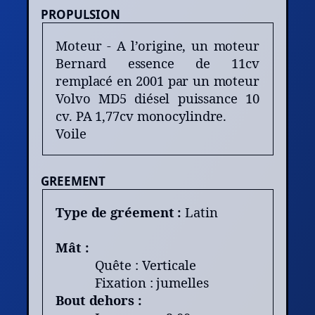
PROPULSION
Moteur - A l’origine, un moteur
Bernard essence de 11cv
remplacé en 2001 par un moteur
Volvo MD5 diésel puissance 10
cv. PA 1,77cv monocylindre.
Voile
GREEMENT
Type de gréement :
Latin
Mât :
Quête : Verticale
Fixation : jumelles
Bout dehors :