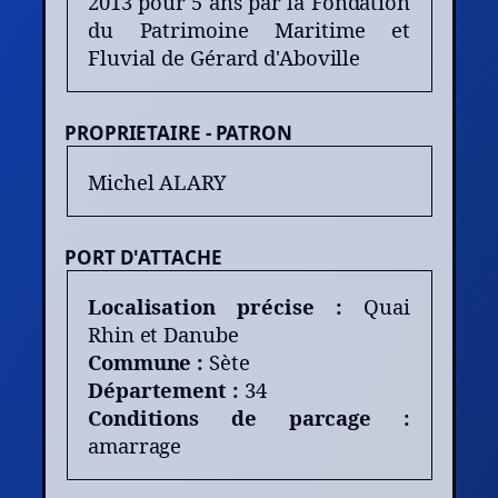
2013 pour 5 ans par la Fondation
du Patrimoine Maritime et
Fluvial de Gérard d'Aboville
PROPRIETAIRE - PATRON
Michel ALARY
PORT D'ATTACHE
Localisation précise :
Quai
Rhin et Danube
Commune :
Sète
Département :
34
Conditions de parcage :
amarrage