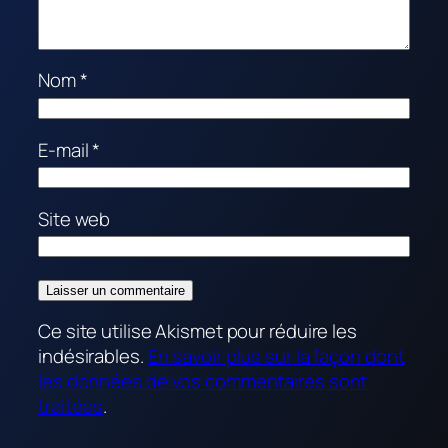
Nom
*
E-mail
*
Site web
Ce site utilise Akismet pour réduire les
indésirables.
En savoir plus sur la façon dont
les données de vos commentaires sont
traitées
.