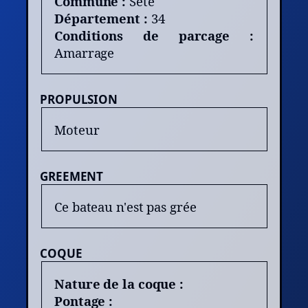
Commune :
Sète
Département :
34
Conditions de parcage :
Amarrage
PROPULSION
Moteur
GREEMENT
Ce bateau n'est pas grée
COQUE
Nature de la coque :
Pontage :