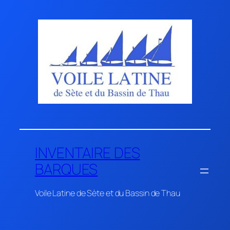
Aller
au
contenu
INVENTAIRE DES
BARQUES
Voile Latine de Sète et du Bassin de Thau